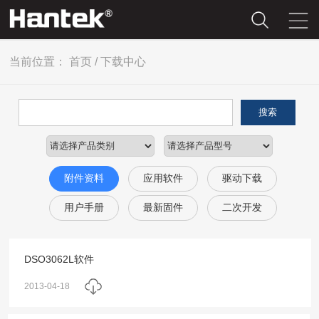
当前位置：
首页
/
下载中心
搜索
附件资料
应用软件
驱动下载
用户手册
最新固件
二次开发
DSO3062L软件
2013-04-18