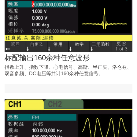
标配输出160余种任意波形
指数上升、指数下降、心电信号、高斯、半正矢、洛仑兹、
双音多频、DC电压等共计160余种任意信号。