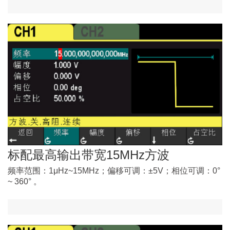
标配最高输出带宽15MHz方波
频率范围：1μHz~15MHz；偏移可调：±5V；相位可调：0°
~ 360° 。