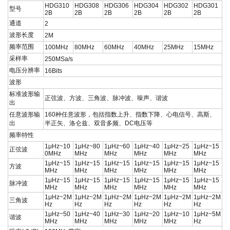
HDG310
HDG308
HDG306
HDG304
HDG302
HDG301
型号
2B
2B
2B
2B
2B
2B
通道
2
波形长度
2M
频率范围
100MHz
80MHz
60MHz
40MHz
25MHz
15MHz
采样率
250MSa/s
电压分辨率
16Bits
波形
标准波形输
正弦波、方波、三角波、脉冲波、噪声、谐波
出
任意波形输
160
种任意波形，包括
指数上升、指数下降、心电信号、高斯、
出
半正矢、洛仑兹、双音多频、
DC
电压等
频率特性
1μHz~10
1μHz~80
1μHz~60
1μHz~40
1μHz~25
1μHz~15
正弦波
0MHz
MHz
MHz
MHz
MHz
MHz
1μHz~15
1μHz~15
1μHz~15
1μHz~15
1μHz~15
1μHz~15
方波
MHz
MHz
MHz
MHz
MHz
MHz
1μHz~15
1μHz~15
1μHz~15
1μHz~15
1μHz~15
1μHz~15
脉冲波
MHz
MHz
MHz
MHz
MHz
MHz
1μHz~2M
1μHz~2M
1μHz~2M
1μHz~2M
1μHz~2M
1μHz~2M
三角波
Hz
Hz
Hz
Hz
Hz
Hz
1μHz~50
1μHz~40
1μHz~30
1μHz~20
1μHz~10
1μHz~5M
谐波
MHz
MHz
MHz
MHz
MHz
Hz