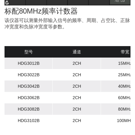
标配80MHz频率计数器
该仪器可以测量外部输入信号的频率、周期、占空比、正脉
冲宽度和负脉冲宽度等参数。
型号
通道
带宽
HDG3012B
2CH
15MHz
HDG3022B
2CH
25MHz
HDG3042B
2CH
40MHz
HDG3062B
2CH
60MHz
HDG3082B
2CH
80MHz
HDG3102B
2CH
100MHz