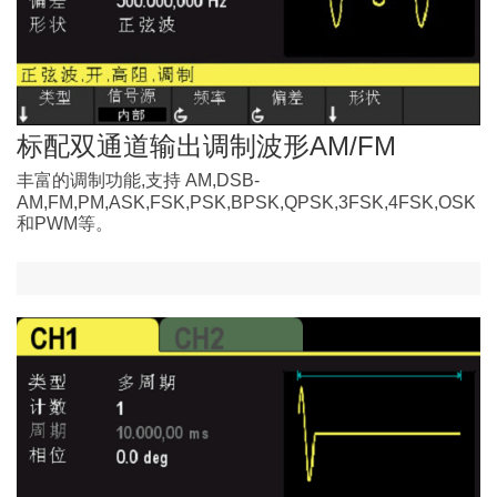
标配双通道输出调制波形AM/FM
丰富的调制功能,支持 AM,DSB-
AM,FM,PM,ASK,FSK,PSK,BPSK,QPSK,3FSK,4FSK,OSK
和PWM等。