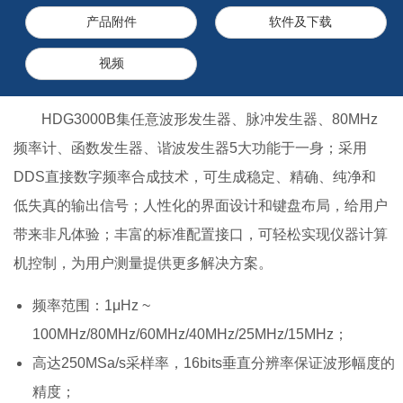
产品附件
软件及下载
视频
HDG3000B集任意波形发生器、脉冲发生器、80MHz
频率计、函数发生器、谐波发生器5大功能于一身；采用
DDS直接数字频率合成技术，可生成稳定、精确、纯净和
低失真的输出信号；人性化的界面设计和键盘布局，给用户
带来非凡体验；丰富的标准配置接口，可轻松实现仪器计算
机控制，为用户测量提供更多解决方案。
频率范围：1μHz ~
100MHz/80MHz/60MHz/40MHz/25MHz/15MHz；
高达250MSa/s采样率，16bits垂直分辨率保证波形幅度的
精度；