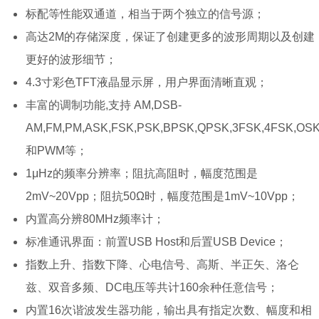
标配等性能双通道，相当于两个独立的信号源；
高达2M的存储深度，保证了创建更多的波形周期以及创建
更好的波形细节；
4.3寸彩色TFT液晶显示屏，用户界面清晰直观；
丰富的调制功能,支持 AM,DSB-
AM,FM,PM,ASK,FSK,PSK,BPSK,QPSK,3FSK,4FSK,OS
和PWM等；
1μHz的频率分辨率；阻抗高阻时，幅度范围是
2mV~20Vpp；阻抗50Ω时，幅度范围是1mV~10Vpp；
内置高分辨80MHz频率计；
标准通讯界面：前置USB Host和后置USB Device；
指数上升、指数下降、心电信号、高斯、半正矢、洛仑
兹、双音多频、DC电压等共计160余种任意信号；
内置16次谐波发生器功能，输出具有指定次数、幅度和相