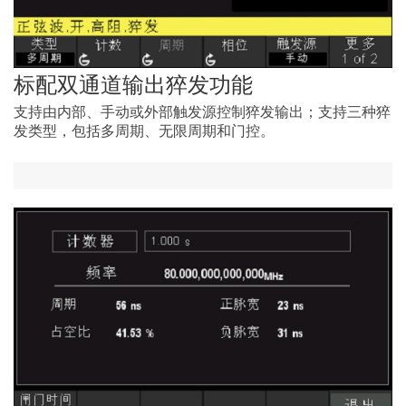
标配双通道输出猝发功能
支持由内部、手动或外部触发源控制猝发输出；支持三种猝
发类型，包括多周期、无限周期和门控。