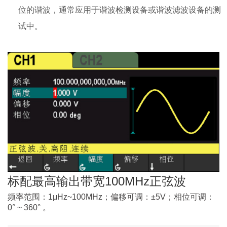
位的谐波，通常应用于谐波检测设备或谐波滤波设备的测
试中。
标配最高输出带宽100MHz正弦波
频率范围：1μHz~100MHz；偏移可调：±5V；相位可调：
0° ~ 360° 。