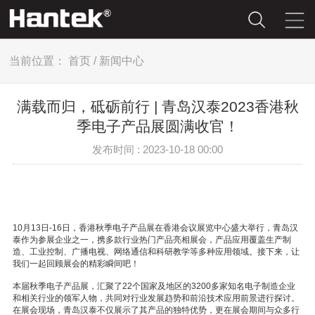
当前位置：
首页
/
新闻中心
满载而归，砥砺前行 | 青岛汉泰2023香港秋
季电子产品展圆满收官！
发布时间 : 2023-10-18 00:00
10月13日-16日，香港秋季电子产品展在香港会议展览中心盛大举行，青岛汉
泰作为参展企业之一，携多款行业热门产品亮相展会，产品应用覆盖生产制
造、工业控制、广播电视、网络通信和科研教学等多种应用领域。接下来，让
我们一起回顾展会的精彩瞬间吧！
本届秋季电子产品展，汇聚了22个国家及地区的3200多家知名电子制造企业
和相关行业的领军人物，共同对行业发展趋势和前沿技术应用前景进行探讨。
在展会现场，青岛汉泰不仅展示了其产品的独特优势，更在展会期间与众多行