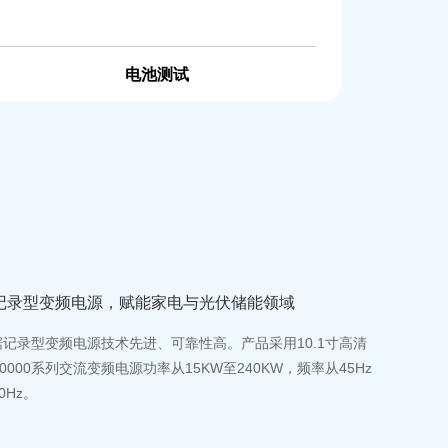
电池测试
记录型变频电源，赋能家电与光伏储能领域
列数据记录型变频电源技术先进、可靠性高。产品采用10.1寸高清
0000系列交流变频电源功率从15KW至240KW，频率从45Hz
0Hz。