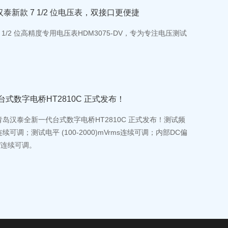
泰新款 7 1/2 位电压表，双接口更便捷
1/2 位高精度专用电压表HDM3075-DV，专为专注电压测试
台式数字电桥HT2810C 正式发布！
，青岛汉泰全新一代台式数字电桥HT2810C 正式发布！测试频
z 连续可调；测试电平 (100-2000)mVrms连续可调；内部DC偏
)mV连续可调。