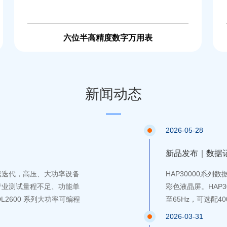
六位半高精度数字万用表
新闻动态
2026-05-28
新品发布｜数据
速迭代，高压、大功率设备
HAP30000系
行业测试量程不足、功能单
彩色液晶屏。HAP3
L2600 系列大功率可编程
至65Hz，可选配40
种电压范围，单机功率覆盖
2026-03-31
功能、工业级物联网通讯于一