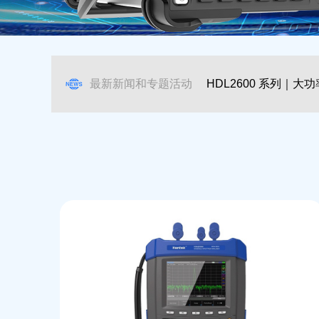
最新新闻和专题活动
HDL2600 系列
载誉收官｜青岛汉泰 2
｜大功率专用测
试电子负载