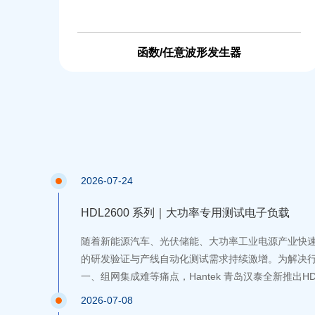
函数/任意波形发生器
2026-07-24
HDL2600 系列｜大功率专用测试电子负载
随着新能源汽车、光伏储能、大功率工业电源产业快
的研发验证与产线自动化测试需求持续激增。为解决
一、组网集成难等痛点，Hantek 青岛汉泰全新推出HD
直流电子负载，全系涵盖 150V、500V、600V 三
2026-07-08
1.5kW 至 6kW，集宽量程硬件规格、全维度测试