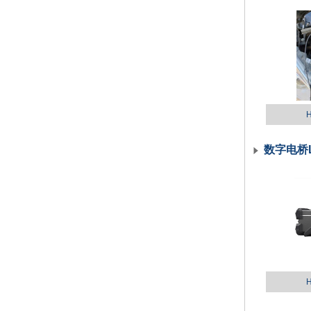
H
数字电桥