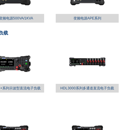
频电源500VA/1KVA
变频电源APE系列
负载
00+系列示波型直流电子负载
HDL3000系列多通道直流电子负载