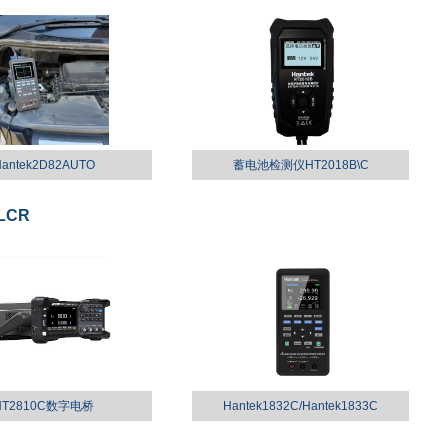
antek2D82AUTO
蓄电池检测仪HT2018B\C
LCR
HT2810C数字电桥
Hantek1832C/Hantek1833C