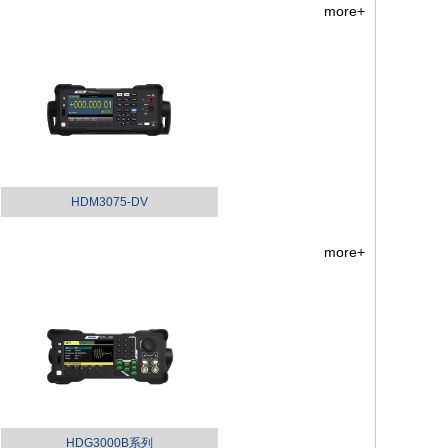
more+
HDM3075-DV
more+
HDG3000B系列