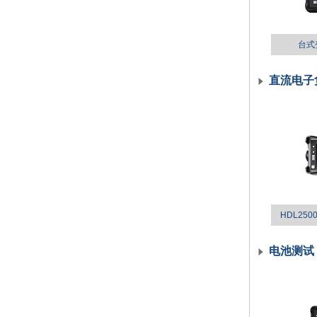
台式变
直流电子
HDL25
电池测试