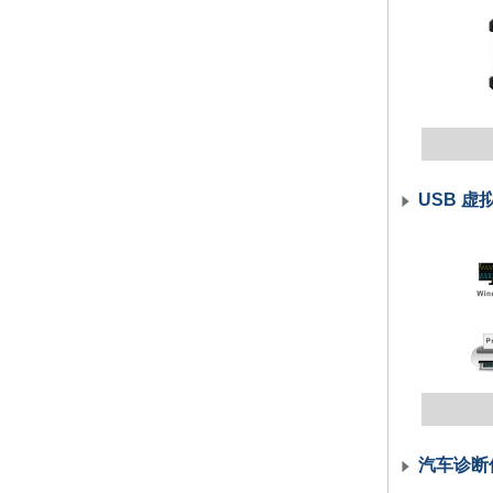
USB 虚
汽车诊断