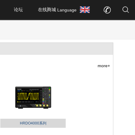
论坛
在线商城
Language
more+
HRDO4000系列