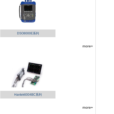
DSO8000E系列
more+
Hantek6004BC系列
more+