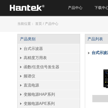
产品中心
下载中
当前位置：
首页
/
产品中心
产品类别
产品列表
台式示波器
台式示波
高精度万用表
函数/任意信号发生器
频谱仪
直流电源
变频电源HAP系列
变频电源APE系列