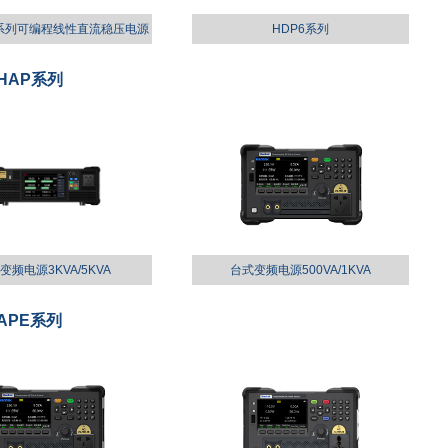
00系列可编程线性直流稳压电源
HDP6系列
HAP系列
变频电源3KVA/5KVA
台式变频电源500VA/1KVA
APE系列