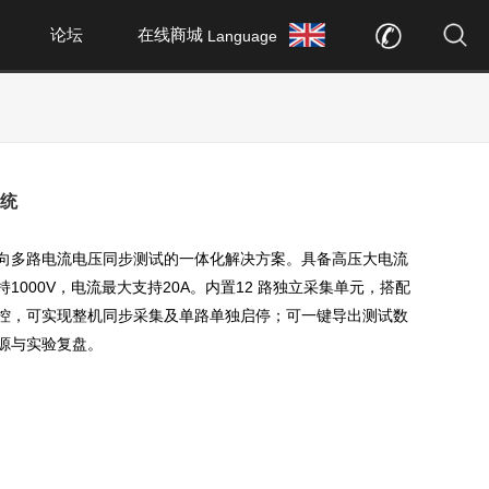
论坛
在线商城
Language
统
向多路电流电压同步测试的一体化解决方案。具备高压大电流
1000V，电流最大支持20A。内置12 路独立采集单元，搭配
控，可实现整机同步采集及单路单独启停；可一键导出测试数
源与实验复盘。