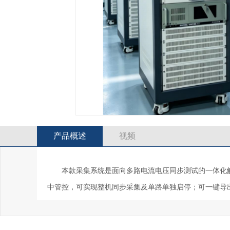
产品概述
视频
本款采集系统是面向多路电流电压同步测试的一体化解
中管控，可实现整机同步采集及单路单独启停；可一键导