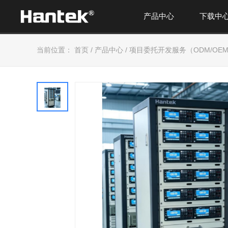
产品中心
下载中
当前位置：
首页
/
产品中心
/
项目委托开发服务（ODM/OE