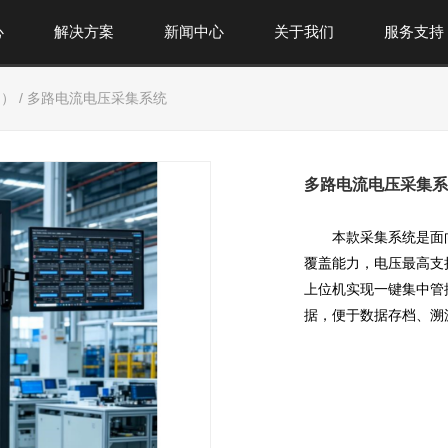
心
解决方案
新闻中心
关于我们
服务支持
M）
/
多路电流电压采集系统
多路电流电压采集系
本款采集系统是面
覆盖能力，电压最高支持
上位机实现一键集中管
据，便于数据存档、溯