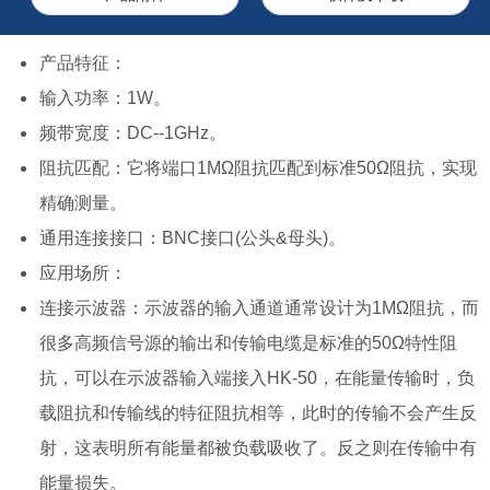
产品特征：
输入功率：1W。
频带宽度：DC--1GHz。
阻抗匹配：它将端口1MΩ阻抗匹配到标准50Ω阻抗，实现
精确测量。
通用连接接口：BNC接口(公头&母头)。
应用场所：
连接示波器：示波器的输入通道通常设计为1MΩ阻抗，而
很多高频信号源的输出和传输电缆是标准的50Ω特性阻
抗，可以在示波器输入端接入HK-50，在能量传输时，负
载阻抗和传输线的特征阻抗相等，此时的传输不会产生反
射，这表明所有能量都被负载吸收了。反之则在传输中有
能量损失。