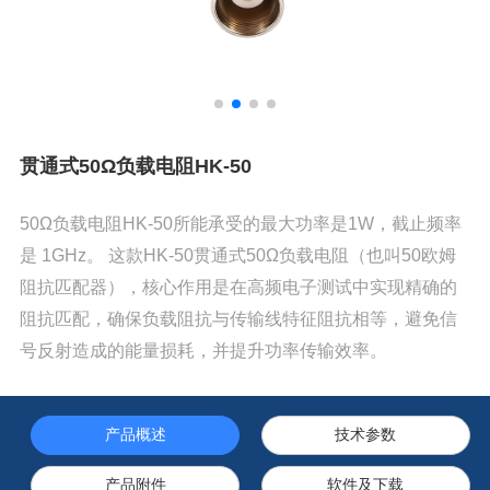
贯通式50Ω负载电阻HK-50
50Ω负载电阻HK-50所能承受的最大功率是1W，截止频率
是 1GHz。 这款HK-50贯通式50Ω负载电阻（也叫50欧姆
阻抗匹配器），核心作用是在高频电子测试中实现精确的
阻抗匹配，确保负载阻抗与传输线特征阻抗相等，避免信
号反射造成的能量损耗，并提升功率传输效率。
产品概述
技术参数
产品附件
软件及下载