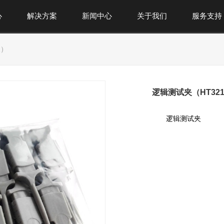
心
解决方案
新闻中心
关于我们
服务支持
1）
逻辑测试夹（HT32
逻辑测试夹