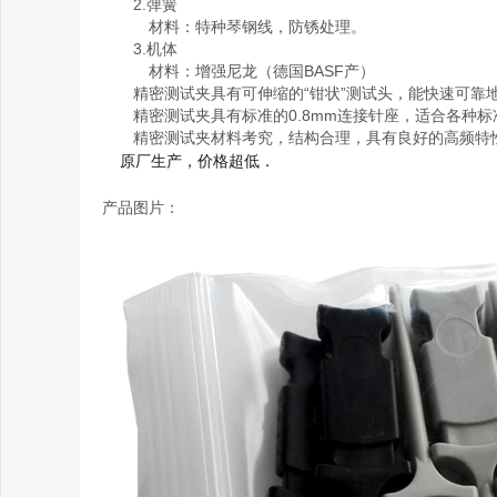
2.弹簧
材料：特种琴钢线，防锈处理。
3.机体
材料：增强尼龙（德国BASF产）
精密测试夹具有可伸缩的“钳状”测试头，能快速可靠地测
精密测试夹具有标准的0.8mm连接针座，适合各种标
精密测试夹材料考究，结构合理，具有良好的高频特
原厂生产，价格超低．
产品图片：