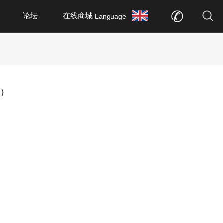
论坛
在线商城
Language
1）