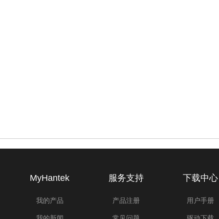
MyHantek
服务支持
下载中心
我的产品
产品注册
用户手册
我的新闻
常见问题
驱动下载