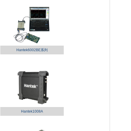
Hantek6002BE系列
Hantek1008A