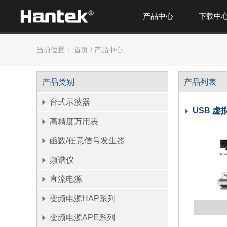
产品中心
下载中
当前位置：
首页
/
产品中心
产品类别
产品列表
台式示波器
USB 虚
高精度万用表
函数/任意信号发生器
频谱仪
直流电源
变频电源HAP系列
变频电源APE系列