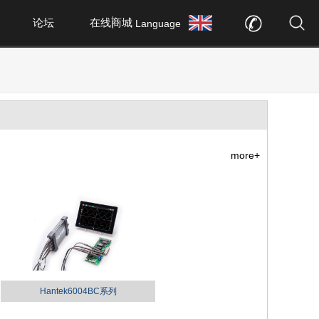
论坛
在线商城
Language
more+
Hantek6004BC系列