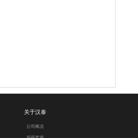
关于汉泰
公司概况
所获奖项