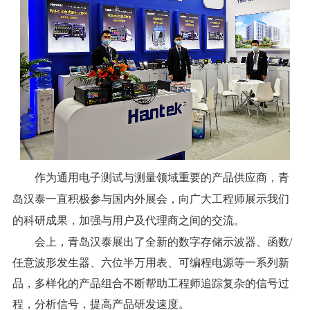
作为通用电子测试与测量领域重要的产品供应商，青
岛汉泰一直积极参与国内外展会，向广大工程师展示我们
的科研成果，加强与用户及代理商之间的交流。
会上，青岛汉泰
展出了
全新
的数字
存储示波器
、
函数
/
任意波形发生器
、
六位半万用表
、可编程电源等一系列新
品，
多样化的产品组合不断帮助工程师追踪复杂的信号过
程，分析信号，提高产品研发速度。