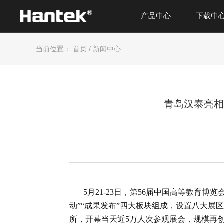
产品中心
下载中
当前位置：
首页
/
新闻中心
青岛汉泰亮相
5月21-23日，第56届中国高等教育博览
动”“成果发布”四大板块组成，设置八大展区，
所，开幕当天近5万人次参观展会，规模再