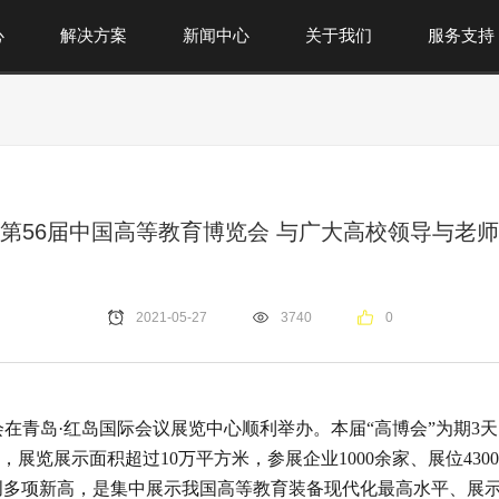
心
解决方案
新闻中心
关于我们
服务支持
第56届中国高等教育博览会 与广大高校领导与老
2021-05-27
3740
0
会在青岛·红岛国际会议展览中心顺利举办。本届“高博会”为期3天
展览展示面积超过10万平方米，参展企业1000余家、展位4300余
创多项新高，是集中展示我国高等教育装备现代化最高水平、展