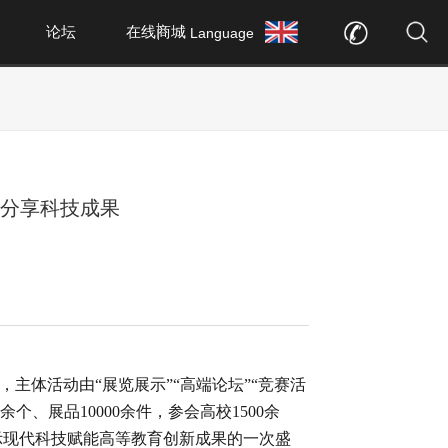
论坛
在线商城
Language
师分享科技成果
，主体活动由“展览展示”“高端论坛”“竞赛活
个、展品10000余件，参会高校1500余
示现代科技赋能高等教育创新成果的一次盛