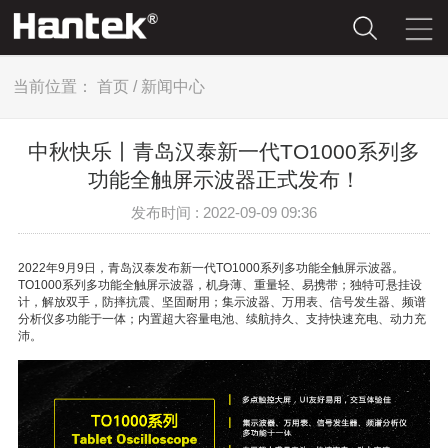
当前位置：
首页
/
新闻中心
中秋快乐丨青岛汉泰新一代TO1000系列多
功能全触屏示波器正式发布！
发布时间 : 2022-09-09 09:36
2022年9月9日，青岛汉泰发布新一代TO1000系列多功能全触屏示波器。
TO1000系列多功能全触屏示波器，机身薄、重量轻、易携带；独特可悬挂设
计，解放双手，防摔抗震、坚固耐用；集示波器、万用表、信号发生器、频谱
分析仪多功能于一体；内置超大容量电池、续航持久、支持快速充电、动力充
沛。