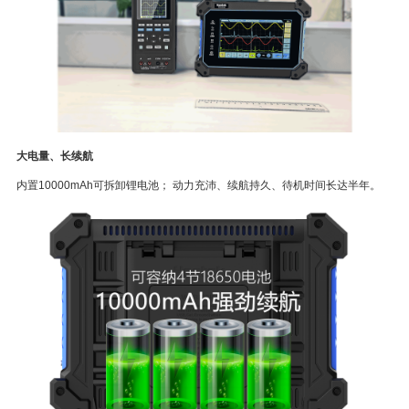
大电量、长续航
内置10000mAh可拆卸锂电池； 动力充沛、续航持久、待机时间长达半年。