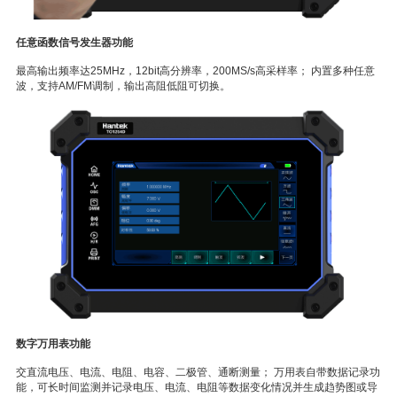
任意函数信号发生器功能
最高输出频率达25MHz，12bit高分辨率，200MS/s高采样率； 内置多种任意
波，支持AM/FM调制，输出高阻低阻可切换。
数字万用表功能
交直流电压、电流、电阻、电容、二极管、通断测量； 万用表自带数据记录功
能，可长时间监测并记录电压、电流、电阻等数据变化情况并生成趋势图或导