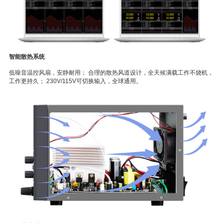
智能散热系统
低噪音温控风扇，安静耐用； 合理的散热风道设计，全天候满载工作不烧机，
工作更持久； 230V/115V可切换输入，全球通用。