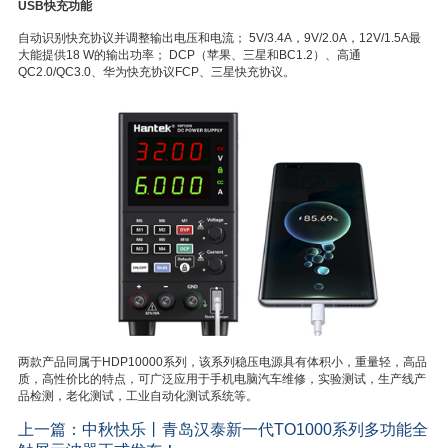
USB快充功能
自动识别快充协议并调整输出电压和电流； 5V/3.4A，9V/2.0A，12V/1.5A最
大能提供18 W的输出功率； DCP（苹果、三星和BC1.2）、高通
QC2.0/QC3.0、华为快充协议FCP、三星快充协议。
两款产品同属于HDP10000系列，该系列稳压电源具有体积小，重量轻，高品
质，高性价比的特点，可广泛应用于手机电脑汽车维修，实验测试，生产线产
品检测，老化测试，工业自动化测试系统等。
上一篇：
中秋快乐丨青岛汉泰新一代TO1000系列多功能全