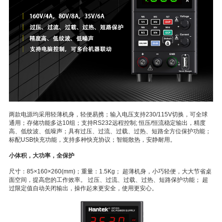
两款电源均采用轻薄机身，轻便易携；输入电压支持230/115V切换，可全球
通用；存储功能多达10组；支持RS232远程控制; 恒压/恒流稳定输出，精度
高、低纹波、低噪声；具有过压、过流、过载、过热、短路全方位保护功能；
标配USB快充功能，支持多种快充协议；智能散热，安静耐用。
小体积，大功率，全保护
尺寸：85×160×260(mm)；重量：1.5Kg； 超薄机身，小巧轻便，大大节省桌
面空间，提高您的工作效率。 过压、过流、过载、过热、短路保护功能； 超
过限定值自动关闭输出，操作起来更安全，使用更安心。