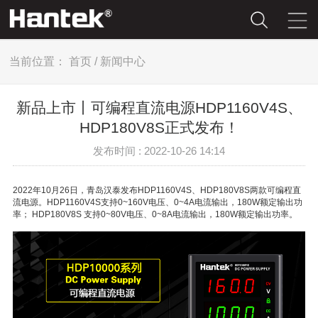
当前位置：
首页
/
新闻中心
新品上市丨可编程直流电源HDP1160V4S、
HDP180V8S正式发布！
发布时间 : 2022-10-26 14:14
2022年10月26日，青岛汉泰发布HDP1160V4S、HDP180V8S两款可编程直
流电源。HDP1160V4S支持0~160V电压、0~4A电流输出，180W额定输出功
率； HDP180V8S 支持0~80V电压、0~8A电流输出，180W额定输出功率。