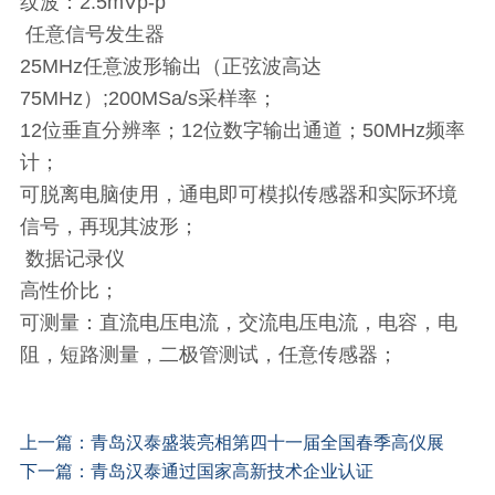
纹波：2.5mVp-p
任意信号发生器
25MHz任意波形输出（正弦波高达
75MHz）;200MSa/s采样率；
12位垂直分辨率；12位数字输出通道；50MHz频率
计；
可脱离电脑使用，通电即可模拟传感器和实际环境
信号，再现其波形；
数据记录仪
高性价比；
可测量：直流电压电流，交流电压电流，电容，电
阻，短路测量，二极管测试，任意传感器；
上一篇：
青岛汉泰盛装亮相第四十一届全国春季高仪展
下一篇：
青岛汉泰通过国家高新技术企业认证