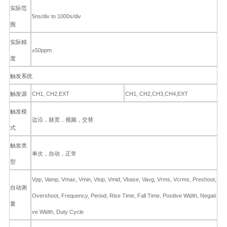
实际范
5ns/div to 1000s/div
围
实际精
±50ppm
度
触发系统
CH1, CH2,EXT
CH1, CH2,CH3,CH4,EXT
触发源
触发模
边沿，脉宽，视频，交替
式
触发类
单次，自动，正常
型
Vpp, Vamp, Vmax, Vmin, Vtop, Vmid, Vbase, Vavg, Vrms, Vcrms, Preshoot,
自动测
Overshoot, Frequency, Period, Rise Time, Fall Time, Positive Width, Negati
量
ve Width, Duty Cycle