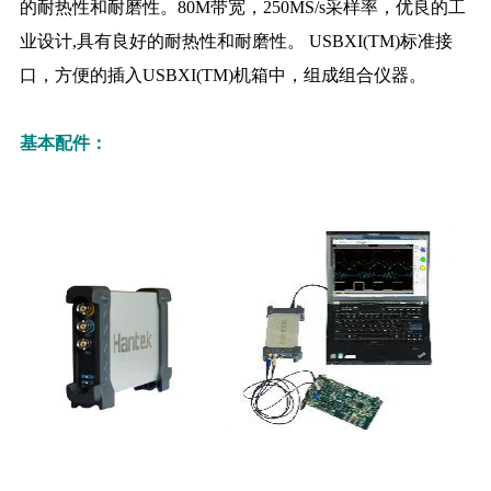
的耐热性和耐磨性。80M带宽，250MS/s采样率，优良的工
业设计,具有良好的耐热性和耐磨性。 USBXI(TM)标准接
口，方便的插入USBXI(TM)机箱中，组成组合仪器。
基本配件：