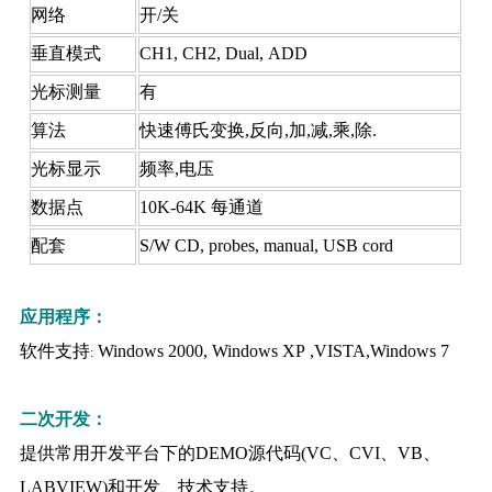
网络
开/关
垂直模式
CH1, CH2, Dual, ADD
光标测量
有
算法
快速傅氏变换,反向,加,减,乘,除.
光标显示
频率,电压
数据点
10K-64K
每通道
配套
S/W CD, probes, manual, USB cord
应用程序：
软件支持
Windows 2000, Windows XP ,
VISTA
,Windows 7
:
二次开发：
提供常用开发平台下的
DEMO
源代码
(VC
、
CVI
、
VB
、
LABVIEW)
和开发、技术支持。