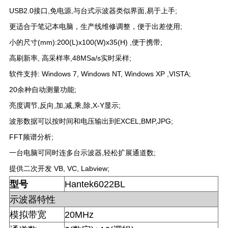
USB2.0接口,免电源,与台式示波器类似界面,易于上手;
更适合于笔记本电脑，生产线维修调整，便于出差使用;
小的尺寸(mm):200(L)x100(W)x35(H) ,便于携带;
高刷新率, 高采样率,48MSa/s实时采样;
软件支持: Windows 7, Windows NT, Windows XP ,VISTA;
20余种自动测量功能;
亮度调节,反向,加,减,乘,除,X-Y显示;
波形数据可以按时间和电压输出到EXCEL,BMP,JPG;
FFT频谱分析;
一台电脑可同时连多台示波器,轻松扩展通道数;
提供二次开发 VB, VC, Labview;
型号
Hantek6022BL
示波器特性
模拟带宽
20MHz