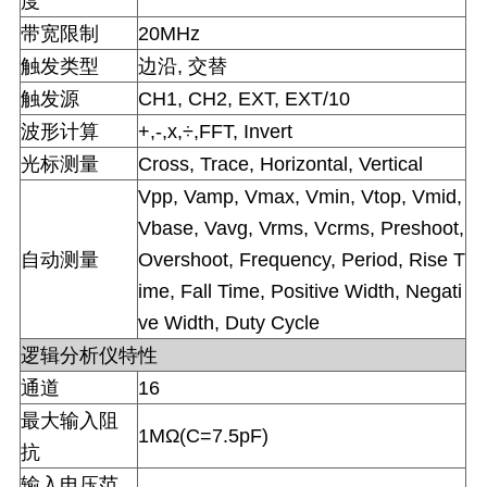
度
带宽限制
20MHz
触发类型
边沿
,
交替
触发源
CH1, CH2, EXT, EXT/10
波形计算
+,-,x,÷,FFT, Invert
光标测量
Cross, Trace, Horizontal, Vertical
Vpp, Vamp, Vmax, Vmin, Vtop, Vmid,
Vbase, Vavg, Vrms, Vcrms, Preshoot,
自动测量
Overshoot, Frequency, Period, Rise T
ime, Fall Time, Positive Width, Negati
ve Width, Duty Cycle
逻辑分析仪特性
通道
16
最大输入阻
1MΩ(C=7.5pF)
抗
输入电压范