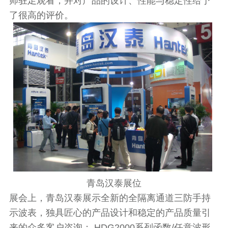
师驻足观看，并对产品的设计、性能与稳定性给予
了很高的评价。
青岛汉泰展位
展会上，青岛汉泰展示全新的全隔离通道三防手持
示波表，独具匠心的产品设计和稳定的产品质量引
来的众多客户咨询； HDG2000系列函数/任意波形