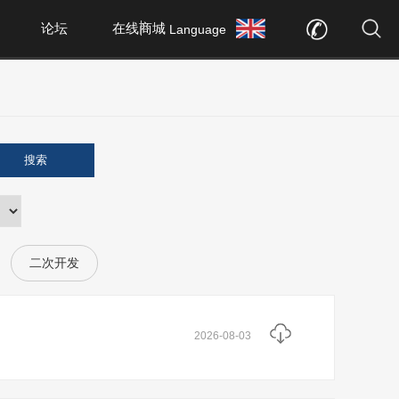
论坛
在线商城
Language
搜索
二次开发
2026-08-03