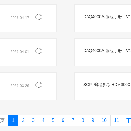
DAQ4000A-编程手册（V1
2026-04-17
DAQ4000A-编程手册（V1
2026-04-01
SCPI 编程参考 HDM3000__
2026-03-26
页
1
2
3
4
5
6
7
8
9
10
11
下