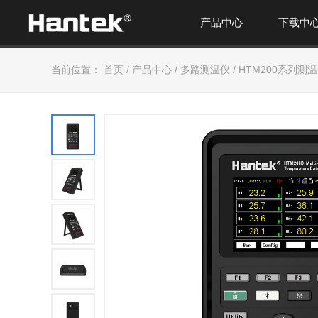
产品中心
下载中
当前位置：
首页
/
产品中心
/
多路测温仪
/
HTM200系列测