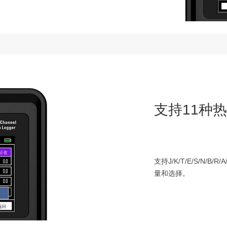
支持11种
支持J/K/T/E/S/N/
量和选择。