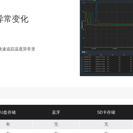
异常变化
软件快速追踪温度异常变
U盘存储
蓝牙
SD卡存储
有
无
无