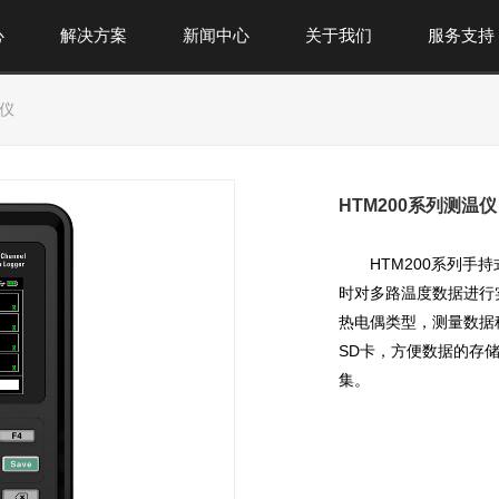
心
解决方案
新闻中心
关于我们
服务支持
温仪
HTM200系列测温仪
HTM200系列手
时对多路温度数据进行
热电偶类型，测量数据
SD卡，方便数据的存
集。