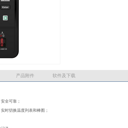
产品附件
软件及下载
，安全可靠；
化，实时切换温度列表和棒图；
；