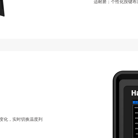
适耐磨；个性化按键布
信号变化，实时切换温度列