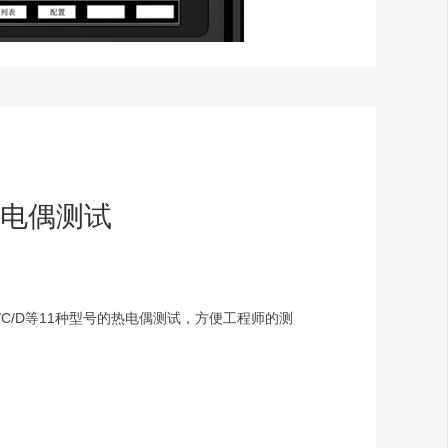
热电偶测试
B/R/A/C/D等11种型号的热电偶测试，方便工程师的测