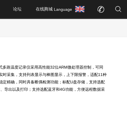
论坛
在线商城
Language
持式多路温度记录仪采用高性能32位ARM微处理器控制，可同
实时采集，支持列表显示与棒图显示，上下限报警，适配11种
稳定精确，同时具备断偶检测功能；标配U盘存储，支持选配
储、导出以及打印；支持选配蓝牙和4G功能，方便远程数据采