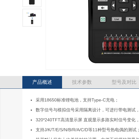
产品概述
技术参数
型号及对比
采用18650标准锂电池，支持Type-C充电；
数字信号与模拟信号采用隔离设计，可进行带电测试
320*240TFT高清显示屏 直观显示多路实时信号变
支持J/K/T/E/S/N/B/R/A/C/D等11种型号热电偶的测试