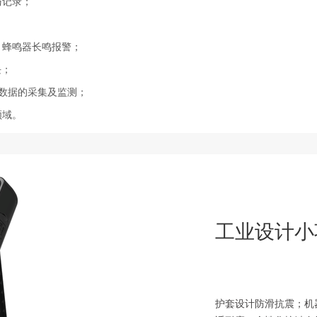
与记录；
，蜂鸣器长鸣报警；
块；
台对数据的采集及监测；
领域。
工业设计小
护套设计防滑抗震；机