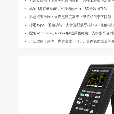
机器默认保存上次关机时的设置，方便工程师的测量
标配U盘存储功能，支持选配Micro SD卡数据存储；
温超报警控制：当设定温度高于上限值或低于下限值
标配Type-C通信功能，支持选配蓝牙模块/4G通信模
配备Windows与Android数据采集终端，支持多平
广泛适用于冷库，库房温度，电子元器件表面测量等