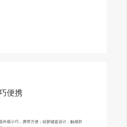
巧便携
器外观小巧，携带方便；硅胶键盘设计，触感舒