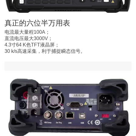
真正的六位半万用表
电流最大量程100A；
直流电压最大3000V；
4.3寸64 K色TFT液晶屏；
30 k/s高速采集，利于捕捉瞬态信号。