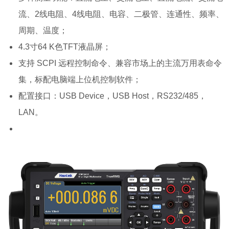
流、2线电阻、4线电阻、电容、二极管、连通性、频率、
周期、温度；
4.3寸64 K色TFT液晶屏；
支持 SCPI 远程控制命令、兼容市场上的主流万用表命令
集，标配电脑端上位机控制软件；
配置接口：USB Device，USB Host，RS232/485，
LAN。