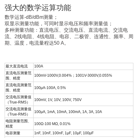
强大的数学运算功能
数学运算-dB/dBm测量；
双显示测量功能，可同时显示电压和频率测量值；
多种测量功能：直流电压、交流电压、直流电流、交流电
流、2线电阻、4线电阻、电容、二极管、连通性、频率、周
期、温度，电流量程达50 A。
最大直流电流
100A
直流电压测量范
100mV-1000V,0.004%；1001V-3000V,0.055%
围、精度
直流电流测量范
100μA-100A, 0.5%
围、精度
交流电压测量值
100mV, 1V, 10V, 100V, 750V
（True-RMS）
交流电流测量值
100μA, 1mA, 10mA, 100mA, 1A, 3A, 10A
（True-RMS）
电阻测量范围、
100Ω-100 MΩ, 0.01%
精度
电容测量
1nF, 10nF, 100nF, 1μF, 10μF, 100μF