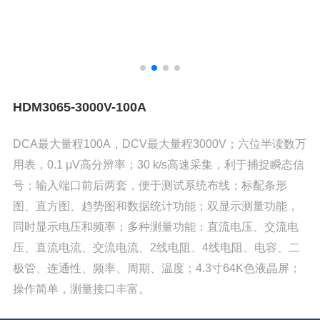
HDM3065-3000V-100A
DCA最大量程100A，DCV最大量程3000V；六位半读数万
用表，0.1 μV高分辨率；30 k/s高速采集，利于捕捉瞬态信
号；输入端口前后两套，便于测试系统布线；标配条形
图、直方图、趋势图和数据统计功能；双显示测量功能，
同时显示电压和频率；多种测量功能：直流电压、交流电
压、直流电流、交流电流、2线电阻、4线电阻、电容、二
极管、连通性、频率、周期、温度；4.3寸64K色液晶屏；
操作简单，测量接口丰富。