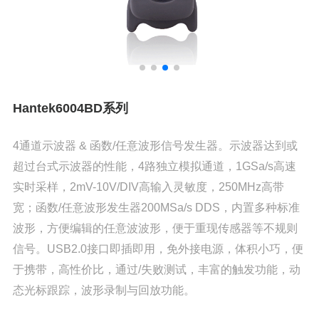
Hantek6004BD系列
4通道示波器 & 函数/任意波形信号发生器。示波器达到或
超过台式示波器的性能，4路独立模拟通道，1GSa/s高速
实时采样，2mV-10V/DIV高输入灵敏度，250MHz高带
宽；函数/任意波形发生器200MSa/s DDS，内置多种标准
波形，方便编辑的任意波波形，便于重现传感器等不规则
信号。USB2.0接口即插即用，免外接电源，体积小巧，便
于携带，高性价比，通过/失败测试，丰富的触发功能，动
态光标跟踪，波形录制与回放功能。