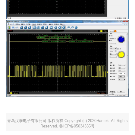
青岛汉泰电子有限公司 版权所有 Copyright (c) 2020Hantek. All Rights
Reserved. 鲁ICP备05034335号