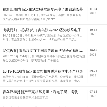
11-03
精彩回顾|青岛汉泰2023慕尼黑华南电子展圆满落幕
2023
2023年10月30日至11月1日，青岛汉泰电子有限公司携众多新一
代产品亮相深圳慕尼黑华南电子展(electro...
10-18
满载而归，砥砺前行 | 青岛汉泰2023香港秋季电子产品展圆满收官！
2023
10月13日-16日，香港秋季电子产品展在香港会议展览中心盛大
举行，青岛汉泰作为参展企业之一，携多款行业热门产品...
10-16
聚焦教育| 青岛汉泰在中国高等教育博览会的精彩瞬间
2023
2023年10月12-14日，第60届中国高等教育博览会在青岛·红岛国
际会议展览中心举行，以“职普融通·产教融合...
09-21
10.13-10.16|青岛汉泰邀您相聚香港秋季电子产品展
2023
金秋十月，我们迎来了香港秋季电子产品展。众所周知，测试测
量仪器在各行各业中起到了至关重要的作用。本次展会，青岛
汉...
07-15
青岛汉泰携新产品亮相慕尼黑上海电子展，满载而归！
2023
青岛汉泰携多款新品亮相上海慕尼黑！